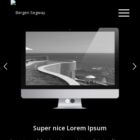
1
2
Super nice Lorem Ipsum