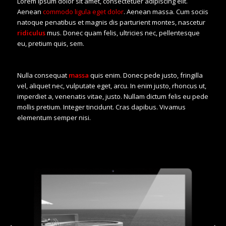
Lorem ipsum dolor sit amet, consectetuer adipiscing elit.
Aenean
commodo ligula eget dolor
. Aenean massa. Cum sociis
natoque penatibus et magnis dis parturient montes, nascetur
ridiculus
mus. Donec quam felis, ultricies nec, pellentesque
eu, pretium quis, sem.
Nulla consequat
massa
quis enim. Donec pede justo, fringilla
vel, aliquet nec, vulputate eget, arcu. In enim justo, rhoncus ut,
imperdiet a, venenatis vitae, justo. Nullam dictum felis eu pede
mollis pretium. Integer tincidunt. Cras dapibus. Vivamus
elementum semper nisi.