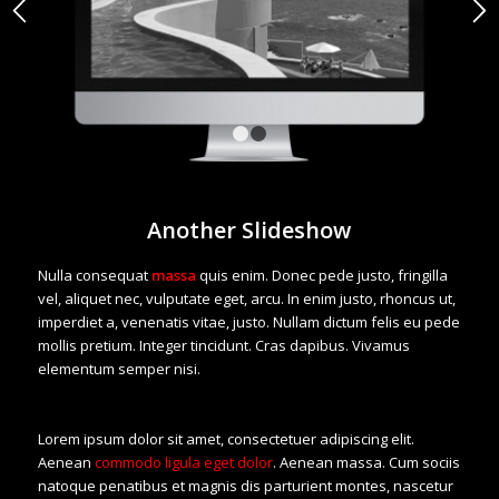
1
2
Another Slideshow
Nulla consequat
massa
quis enim. Donec pede justo, fringilla
vel, aliquet nec, vulputate eget, arcu. In enim justo, rhoncus ut,
imperdiet a, venenatis vitae, justo. Nullam dictum felis eu pede
mollis pretium. Integer tincidunt. Cras dapibus. Vivamus
elementum semper nisi.
Lorem ipsum dolor sit amet, consectetuer adipiscing elit.
Aenean
commodo ligula eget dolor
. Aenean massa. Cum sociis
natoque penatibus et magnis dis parturient montes, nascetur